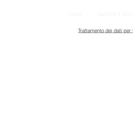
HOME
CAMERE E SERV
Trattamento dei dati per f