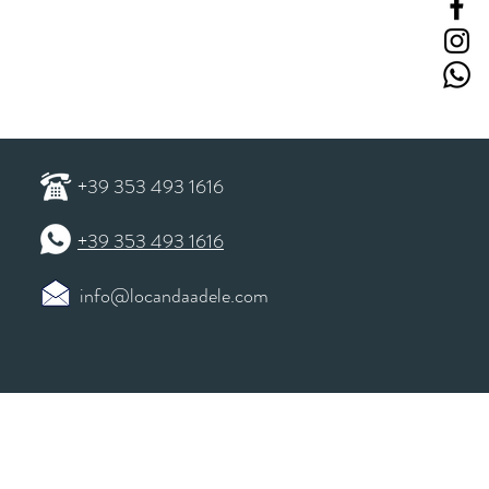
+39 353 493 1616
+39 353 493 1616
info@locandaadele.com