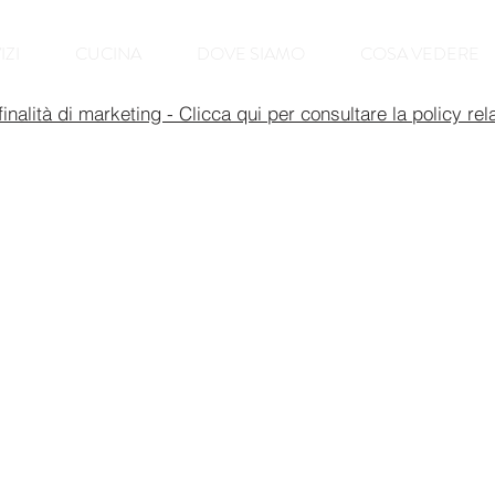
IZI
CUCINA
DOVE SIAMO
COSA VEDERE
inalità di marketing - Clicca qui per consultare la policy rela