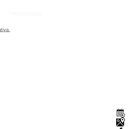
PRENOTA ORA
tiva.